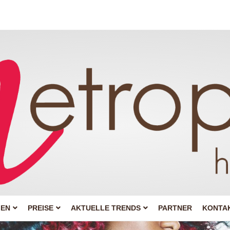
GEN
PREISE
AKTUELLE TRENDS
PARTNER
KONTA