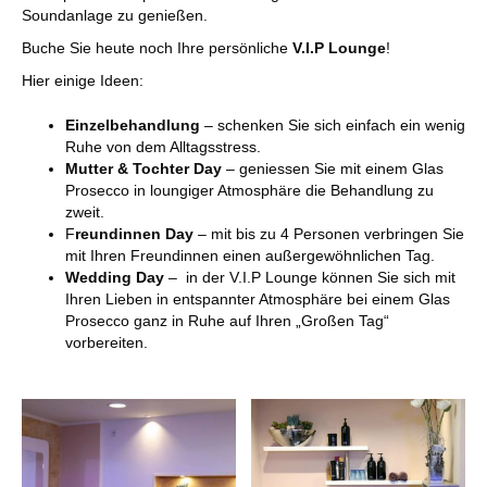
Soundanlage zu genießen.
Buche Sie heute noch Ihre persönliche
V.I.P Lounge
!
Hier einige Ideen:
Einzelbehandlung
– schenken Sie sich einfach ein wenig
Ruhe von dem Alltagsstress.
Mutter & Tochter Day
– geniessen Sie mit einem Glas
Prosecco in loungiger Atmosphäre die Behandlung zu
zweit.
F
reundinnen Day
– mit bis zu 4 Personen verbringen Sie
mit Ihren Freundinnen einen außergewöhnlichen Tag.
Wedding Day
– in der V.I.P Lounge können Sie sich mit
Ihren Lieben in entspannter Atmosphäre bei einem Glas
Prosecco ganz in Ruhe auf Ihren „Großen Tag“
vorbereiten.